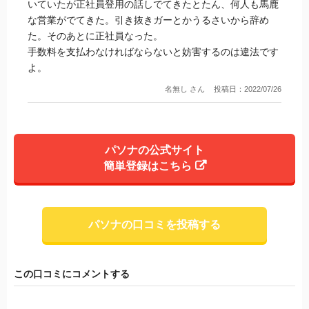
いていたが正社員登用の話しでてきたとたん、何人も馬鹿
な営業がでてきた。引き抜きガーとかうるさいから辞め
た。そのあとに正社員なった。
手数料を支払わなければならないと妨害するのは違法です
よ。
名無し さん
投稿日：2022/07/26
パソナの公式サイト
簡単登録はこちら
パソナの口コミを投稿する
この口コミにコメントする