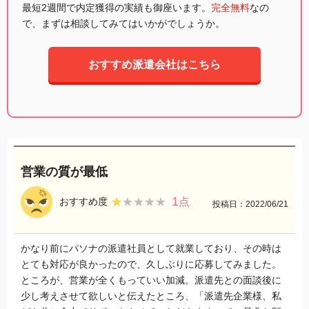
最短2週間で内定獲得の実績も御座います。
完全無料
なの
で、まずは相談してみてはいかがでしょうか。
おすすめ派遣会社はこちら
営業の質が最低
1
★★★★★
★★★★★
おすすめ度
点
投稿日：2022/06/21
かなり前にパソナの派遣社員として就業しており、その時は
とても対応が良かったので、久しぶりに応募してみました。
ところが、営業が全くもっていい加減。派遣先との面談後に
少し考えさせて欲しいと伝えたところ、「派遣先企業様、私