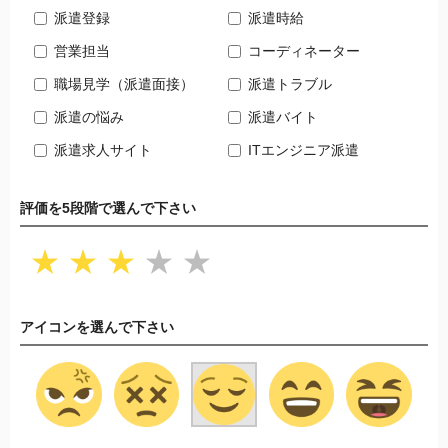
派遣登録
派遣時給
営業担当
コーディネーター
職場見学（派遣面接）
派遣トラブル
派遣の悩み
派遣バイト
派遣求人サイト
ITエンジニア派遣
評価を5段階で選んで下さい
★
★
★
★
★
アイコンを選んで下さい