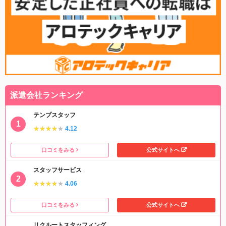
派遣会社ランキング
テンプスタッフ
★★★★★
★★★★★
4.12
口コミをみる
公式サイトへ
スタッフサービス
★★★★★
★★★★★
4.06
口コミをみる
公式サイトへ
リクルートスタッフィング