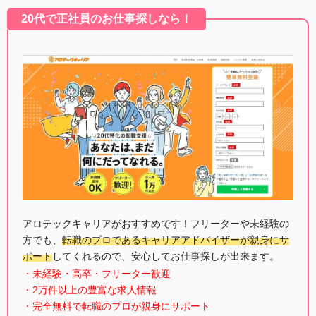
20代で正社員のお仕事探しなら！
アロテックキャリアがおすすめです！フリーターや未経験の
方でも、
転職のプロであるキャリアアドバイザーが親身にサ
ポート
してくれるので、安心してお仕事探しが出来ます。
・未経験・高卒・フリーター歓迎
・2万件以上の豊富な求人情報
・完全無料で転職のプロが親身にサポート