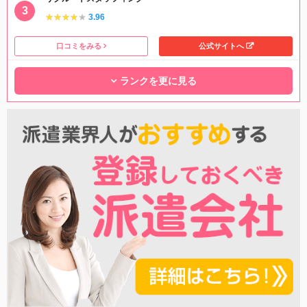
★★★★★
★★★★★
3.96
口コミをみる
公式サイトへ
ランクを更に見る