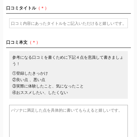
口コミタイトル
（＊）
口コミ本文
（＊）
参考になる口コミを書くために下記４点を意識して書きましょ
う！
①登録したきっかけ
②良い点 、悪い点
③実際に体験したこと、気になったこと
④おススメしたい、したくない