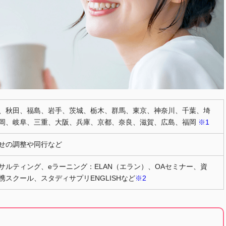
、秋田、福島、岩手、茨城、栃木、群馬、東京、神奈川、千葉、埼
岡、岐阜、三重、大阪、兵庫、京都、奈良、滋賀、広島、福岡
※1
せの調整や同行など
サルティング、eラーニング：ELAN（エラン）、OAセミナー、資
携スクール、スタディサプリENGLISHなど
※2