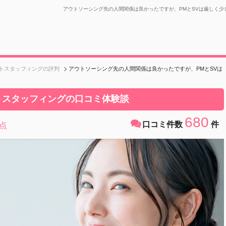
アウトソーシング先の人間関係は良かったですが、PMとSVは厳しく
トスタッフィングの評判
アウトソーシング先の人間関係は良かったですが、PMとSVは
トスタッフィングの口コミ体験談
680
口コミ件数
件
点