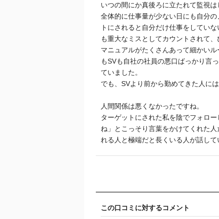
いつの間にか真後ろに立たれて監視は
全体的に仕事量が少ない日にも自分の
トにされると自分だけ仕事をしていな
も重大なミスとしてカウントされて、
マニュアルがたくさんあって細かいル
もSVも自社の社員の悪口ばっかり言
ていました。
でも、SVより前から勤めてきた人に
人間関係は悪くなかったですね。
ターゲットにされた私を陰でフォロー
ね」とこっそり言葉をかけてくれた人
れる人と極端だと長くいる人が話して
この口コミに対するコメント