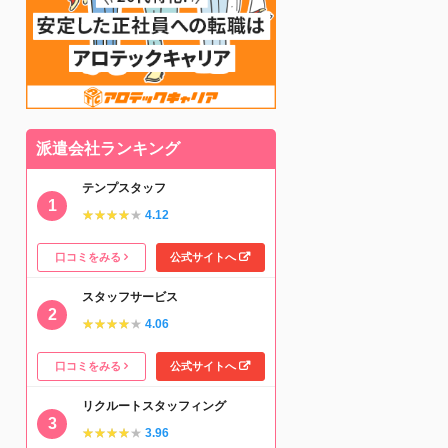
派遣会社ランキング
テンプスタッフ
★★★★★
★★★★★
4.12
口コミをみる
公式サイトへ
スタッフサービス
★★★★★
★★★★★
4.06
口コミをみる
公式サイトへ
リクルートスタッフィング
★★★★★
★★★★★
3.96