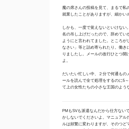
魔の席さんの投稿を見て、まるで私
就業したことがありますが、細かい
しかも、一度で覚えないといけない
名の吊し上げだったので、辞めてい
ようにと言われてました。ところが
なさい」等と詰め寄られたり。働き
りましたし。メールの改行ひとつ開
よ。
だいたい忙しい中、２分で何通もの
ールを読んで全て処理をするのに5～
て上の女性たちの小さな王国のよう
PMもSVも派遣なんだから仕方ない
かしないでくださいよ。マニュアル
ルは頻繁に変わりますが、そのつど