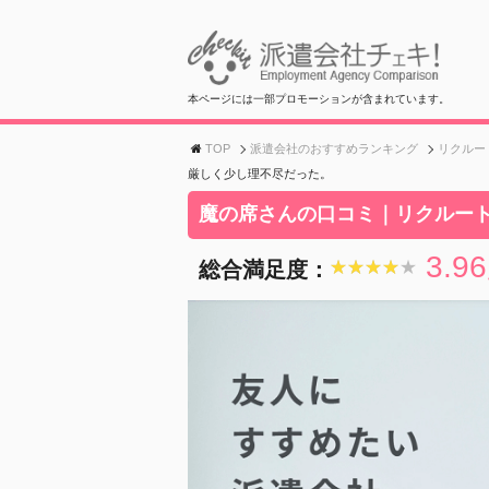
本ページには一部プロモーションが含まれています。
TOP
派遣会社のおすすめランキング
リクルー
厳しく少し理不尽だった。
魔の席さんの口コミ｜リクルー
3.96
総合満足度：
★★★★★
★★★★★