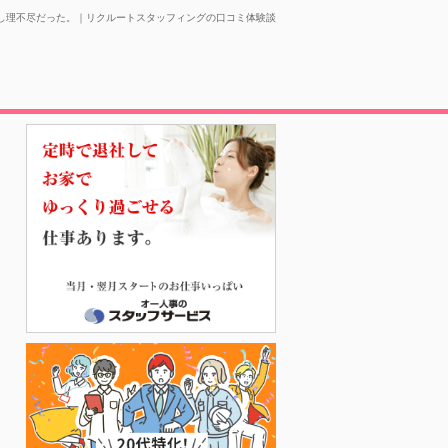
少し理不尽だった。｜リクルートスタッフィングの口コミ体験談