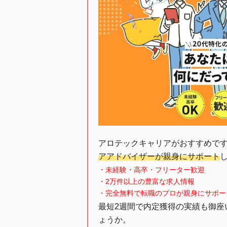
アロテックキャリアがおすすめで
アアドバイザーが親身にサポート
・未経験・高卒・フリーター歓迎
・2万件以上の豊富な求人情報
・完全無料で転職のプロが親身にサポー
最短2週間で内定獲得の実績も御座
ょうか。