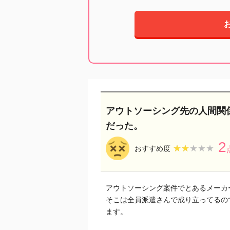
アウトソーシング先の人間関
だった。
2
★★★★★
★★★★★
おすすめ度
アウトソーシング案件でとあるメーカ
そこは全員派遣さんで成り立ってるの
ます。