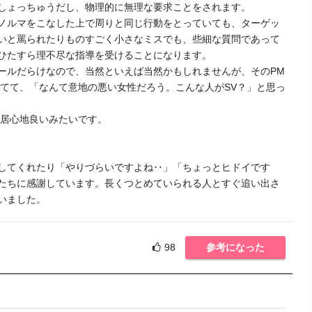
しょっちゅうだし、物理的に無理な要求ことをされます。
ノルマをこなした上で周りと同じ行動をとっていても、ターゲッ
いと罵られたりものすごく小さなミスでも、些細な質問であって
ひたすら理不尽な指導を受けることになります。
ールだらけなので、当然といえば当然かもしれませんが、そのPM
ってて、「なんて意地の悪い女性だろう。こんな人がSV？」と思っ
は居心地良いみたいです。
してくれたり「やりづらいですよね‥」「ちょっとヒドイです
たちに感謝しています。長くつとめていられる人とすぐ追い出さ
いました。
98
参考になった