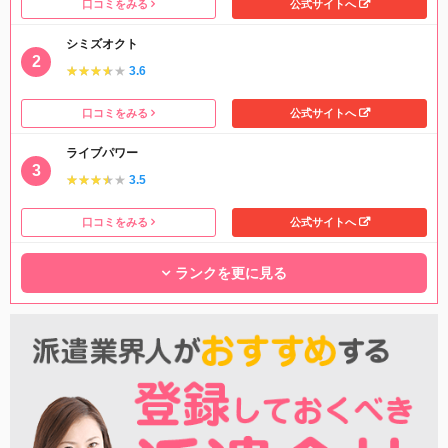
口コミをみる
公式サイトへ
シミズオクト
★★★★★
★★★★★
3.6
口コミをみる
公式サイトへ
ライブパワー
★★★★★
★★★★★
3.5
口コミをみる
公式サイトへ
ランクを更に見る