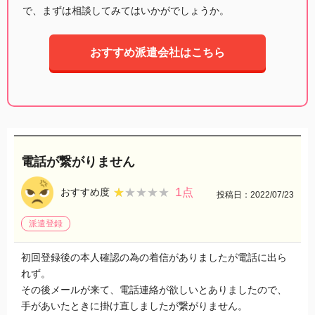
で、まずは相談してみてはいかがでしょうか。
おすすめ派遣会社はこちら
電話が繋がりません
1
★★★★★
★★★★★
おすすめ度
点
投稿日：2022/07/23
派遣登録
初回登録後の本人確認の為の着信がありましたが電話に出ら
れず。
その後メールが来て、電話連絡が欲しいとありましたので、
手があいたときに掛け直しましたが繋がりません。