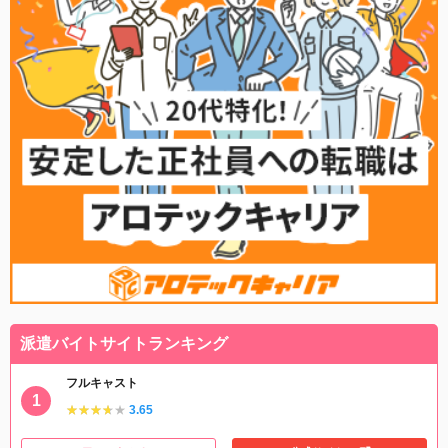
派遣バイトサイトランキング
フルキャスト
★★★★★
★★★★★
3.65