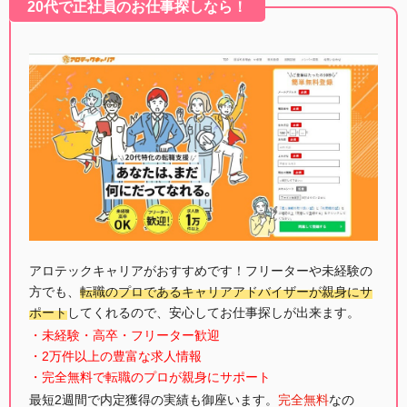
20代で正社員のお仕事探しなら！
アロテックキャリアがおすすめです！フリーターや未経験の
方でも、
転職のプロであるキャリアアドバイザーが親身にサ
ポート
してくれるので、安心してお仕事探しが出来ます。
・未経験・高卒・フリーター歓迎
・2万件以上の豊富な求人情報
・完全無料で転職のプロが親身にサポート
最短2週間で内定獲得の実績も御座います。
完全無料
なの