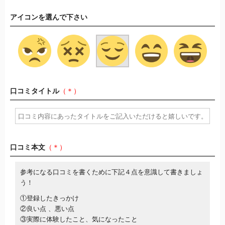
アイコンを選んで下さい
口コミタイトル
（＊）
口コミ本文
（＊）
参考になる口コミを書くために下記４点を意識して書きましょ
う！
①登録したきっかけ
②良い点 、悪い点
③実際に体験したこと、気になったこと