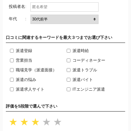
投稿者名:
年代 :
口コミに関連するキーワードを最大３つまでお選び下さい
派遣登録
派遣時給
営業担当
コーディネーター
職場見学（派遣面接）
派遣トラブル
派遣の悩み
派遣バイト
派遣求人サイト
ITエンジニア派遣
評価を5段階で選んで下さい
★
★
★
★
★