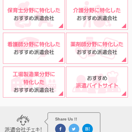
Share Us !!