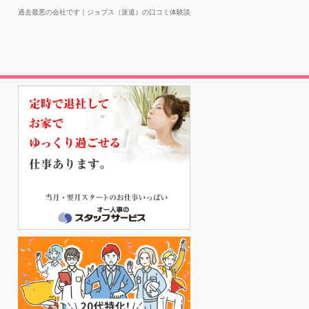
過去最悪の会社です｜ジョブス（派遣）の口コミ体験談