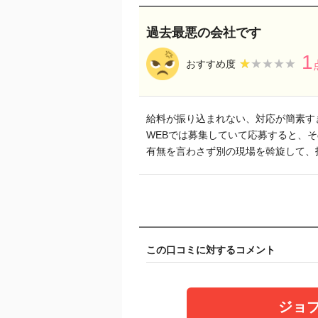
過去最悪の会社です
1
★★★★★
★★★★★
おすすめ度
給料が振り込まれない、対応が簡素す
WEBでは募集していて応募すると、
有無を言わさず別の現場を斡旋して、
この口コミに対するコメント
ジョ