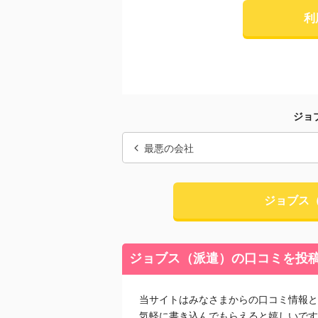
利
ジョ
最悪の会社
ジョブス
ジョブス（派遣）の口コミを投
当サイトはみなさまからの口コミ情報と
気軽に書き込んでもらえると嬉しいです