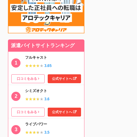
派遣バイトサイトランキング
フルキャスト
★★★★★
★★★★★
3.65
口コミをみる
公式サイトへ
シミズオクト
★★★★★
★★★★★
3.6
口コミをみる
公式サイトへ
ライブパワー
★★★★★
★★★★★
3.5