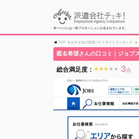
本ページには一部プロモーションが含まれています。
TOP
おすすめの派遣バイトサイトランキング
匿名希望さんの口コミ｜ジョブ
3
総合満足度：
★★★★★
★★★★★
点