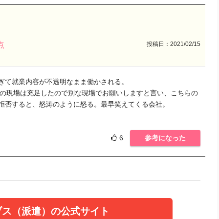
投稿日：2021/02/15
点
ぎて就業内容が不透明なまま働かされる。
その現場は充足したので別な現場でお願いしますと言い、こちらの
拒否すると、怒涛のように怒る。最早笑えてくる会社。
6
参考になった
ブス（派遣）の公式サイト