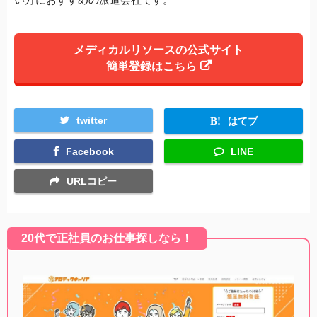
メディカルリソースの公式サイト
簡単登録はこちら
twitter
はてブ
Facebook
LINE
URLコピー
20代で正社員のお仕事探しなら！