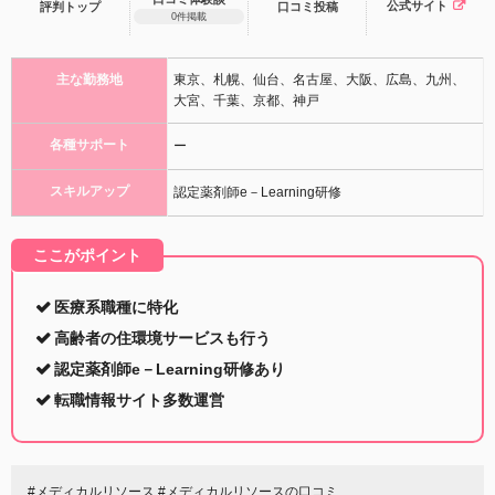
公式サイト
評判トップ
口コミ
投稿
0件掲載
主な勤務地
東京、札幌、仙台、名古屋、大阪、広島、九州、
大宮、千葉、京都、神戸
各種サポート
ー
スキルアップ
認定薬剤師e－Learning研修
ここがポイント
医療系職種に特化
高齢者の住環境サービスも行う
認定薬剤師e－Learning研修あり
転職情報サイト多数運営
#メディカルリソース #メディカルリソースの口コミ