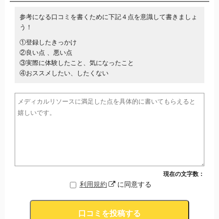
参考になる口コミを書くために下記４点を意識して書きましょ
う！
①登録したきっかけ
②良い点 、悪い点
③実際に体験したこと、気になったこと
④おススメしたい、したくない
現在の文字数：
利用規約
に同意する
口コミを投稿する