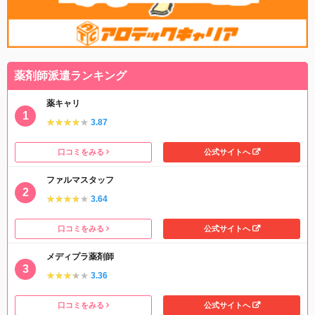
薬剤師派遣ランキング
薬キャリ
★★★★★
★★★★★
3.87
口コミをみる
公式サイトへ
ファルマスタッフ
★★★★★
★★★★★
3.64
口コミをみる
公式サイトへ
メディプラ薬剤師
★★★★★
★★★★★
3.36
口コミをみる
公式サイトへ