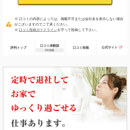
※ 口コミの内容によっては、掲載不可または会社名を表示しない場合
がございますのでご了承ください。
※
口コミ投稿ガイドライン
を守って投稿して下さい。
口コミ体験談
公式サイト
評判トップ
口コミ
投稿
0件掲載